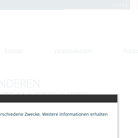
Suchen
Kontakt
Veranstaltungen
Preise
ONDEREN
CHTSAM GEFÜHRTE
erschiedene Zwecke. Weitere Informationen erhalten