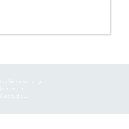
iCalendar
Office 36
Cookie-Einstellungen
Impressum
Datenschutz