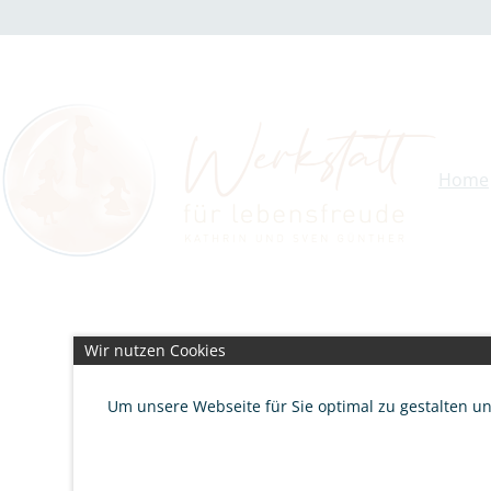
Zum
Inhalt
springen
Home
Wir nutzen Cookies
Um unsere Webseite für Sie optimal zu gestalten u