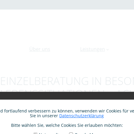
Über uns
Leistungen
EINZELBERATUNG IN BES
LEBENSSITUATIONEN – A
SEELENARBEIT MIT SVEN
nd fortlaufend verbessern zu können, verwenden wir Cookies für v
Sie in unserer
Datenschutzerklärung
WANN
Bitte wählen Sie, welche Cookies Sie erlauben möchten: