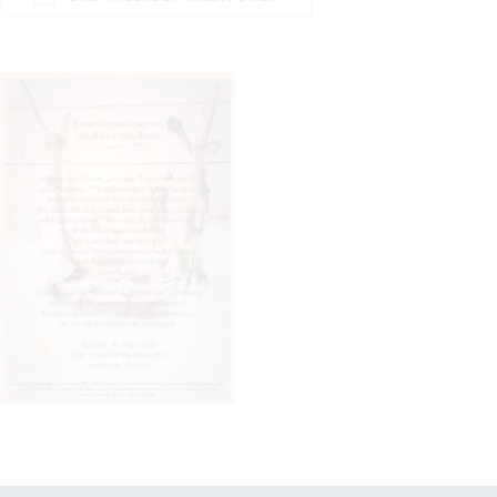
ICS herunterladen
Google Kalender