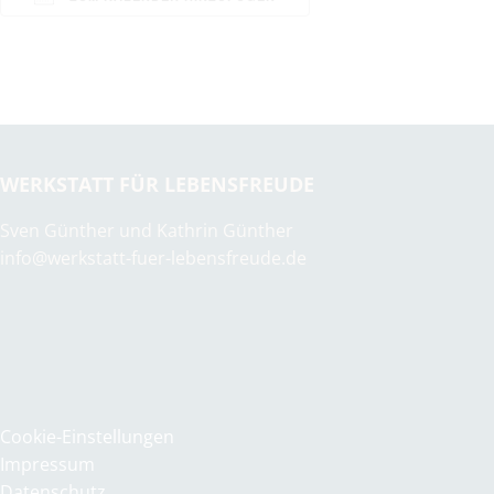
ICS herunterladen
Google Kalender
WERKSTATT FÜR LEBENSFREUDE
Sven Günther und Kathrin Günther
info@werkstatt-fuer-lebensfreude.de
Cookie-Einstellungen
Impressum
Datenschutz