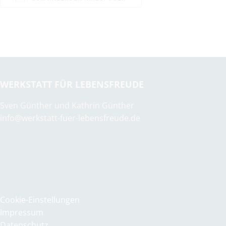
ICS herunterladen
Google Kalender
WERKSTATT FÜR LEBENSFREUDE
Sven Günther und Kathrin Günther
info@werkstatt-fuer-lebensfreude.de
Cookie-Einstellungen
Impressum
Datenschutz